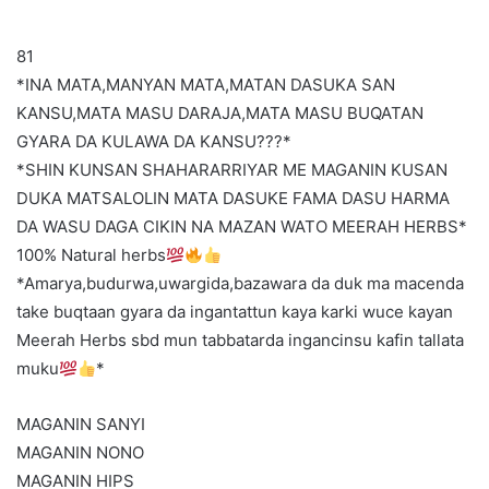
81
*INA MATA,MANYAN MATA,MATAN DASUKA SAN
KANSU,MATA MASU DARAJA,MATA MASU BUQATAN
GYARA DA KULAWA DA KANSU???*
*SHIN KUNSAN SHAHARARRIYAR ME MAGANIN KUSAN
DUKA MATSALOLIN MATA DASUKE FAMA DASU HARMA
DA WASU DAGA CIKIN NA MAZAN WATO MEERAH HERBS*
100% Natural herbs
*Amarya,budurwa,uwargida,bazawara da duk ma macenda
take buqtaan gyara da ingantattun kaya karki wuce kayan
Meerah Herbs sbd mun tabbatarda ingancinsu kafin tallata
muku
*
MAGANIN SANYI
MAGANIN NONO
MAGANIN HIPS