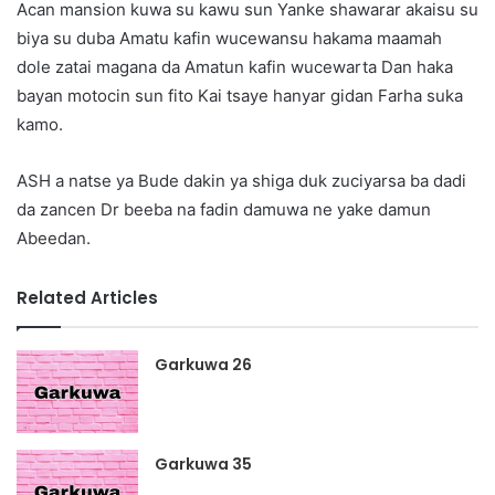
Acan mansion kuwa su kawu sun Yanke shawarar akaisu su
biya su duba Amatu kafin wucewansu hakama maamah
dole zatai magana da Amatun kafin wucewarta Dan haka
bayan motocin sun fito Kai tsaye hanyar gidan Farha suka
kamo.
ASH a natse ya Bude dakin ya shiga duk zuciyarsa ba dadi
da zancen Dr beeba na fadin damuwa ne yake damun
Abeedan.
Related Articles
Garkuwa 26
Garkuwa 35