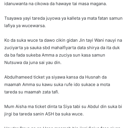
idanuwanta na cikowa da hawaye tai masa magana.
Tsayawa yayi tareda juyowa ya kalleta ya mata fatan samun
lafiya ya wucewarsa.
Ko da suka wuce ta dawo cikin gidan Jin tayi Wani nauyi na
zuciyarta ya sauka sbd mahaifiyarta data shirya da ita duk
da ba fada sukeba Amma a zuciya sun kasa samun
Nutsuwa da juna sai yau din.
Abdulhameed ticket ya siyawa kansa da Husnah da
maamah Amma su kawu suka rufe ido sukace a mota
tareda su maamah zata tafi.
Mum Aisha ma ticket dinta ta Siya tabi su Abdul din suka bi
jirgi ba tareda sanin ASH ba suka wuce.