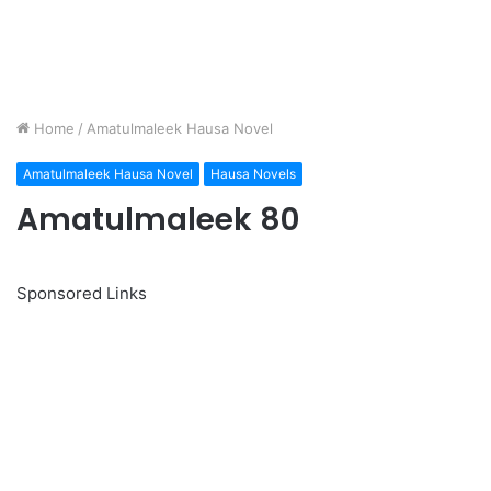
Home
/
Amatulmaleek Hausa Novel
Amatulmaleek Hausa Novel
Hausa Novels
Amatulmaleek 80
Sponsored Links