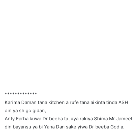
*************
Karima Daman tana kitchen a rufe tana aikinta tinda ASH
din ya shigo gidan,
Anty Farha kuwa Dr beeba ta juya rakiya Shima Mr Jameel
din bayansu ya bi Yana Dan sake yiwa Dr beeba Godia.