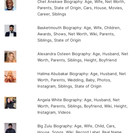
Chet Anekwe Biography: Age, Wife, Net Worth,
Parents, State of Origin, Cars, House, Movies,
Career, Siblings
Basketmouth Biography: Age, Wife, Children,
Awards, Shows, Net Worth, Wiki, Parents,
Siblings, State of Origin
Alexandra Osteen Biography: Age, Husband, Net
Worth, Parents, Siblings, Height, Boyfriend
Halima Abubakar Biography: Age, Husband, Net
Worth, Parents, Wedding, Baby, Photos,
Instagram, Siblings, State of Origin
Angela White Biography: Age, Husband, Net
Worth, Parents, Siblings, Boyfriend, Wiki, Height,
Instagram, Videos
Big Zulu Biography: Age, Wife, Child, Cars,
House, Songs, Wiki, Record Label, Real Name,