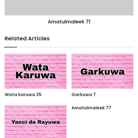
Amatulmaleek 71
Related Articles
Wata karuwa 35
Garkuwa 7
Amatulmaleek 77