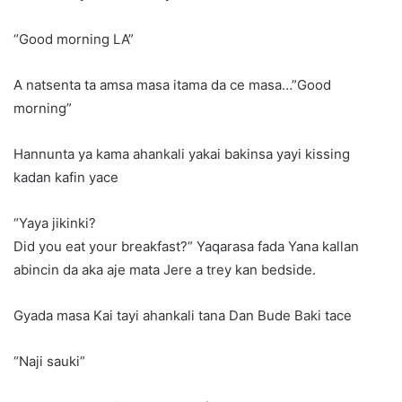
“Good morning LA”
A natsenta ta amsa masa itama da ce masa…”Good
morning”
Hannunta ya kama ahankali yakai bakinsa yayi kissing
kadan kafin yace
“Yaya jikinki?
Did you eat your breakfast?” Yaqarasa fada Yana kallan
abincin da aka aje mata Jere a trey kan bedside.
Gyada masa Kai tayi ahankali tana Dan Bude Baki tace
“Naji sauki”